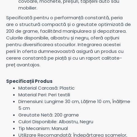
covoare, mochete, preșuri, tapițerii auto sau
mobilier.
Specificată pentru o performanță constantă, peria
are o structură compactă și o greutate optimizată de
200 de grame, facilitând manipularea și depozitarea.
Culorile disponibile, albastru și negru, oferă opțiuni
pentru diversificarea stocurilor. Integrarea acestei
perii în oferta dumneavoastră asigură un produs cu
cerere constantă pe piață și cu un raport calitate-
preț avantajos.
Specificații Produs
Material Carcasă: Plastic
Material Peri: Peri textili
Dimensiuni: Lungime 30 cm, Lățime 10 cm, Înălțime
5 cm
Greutate Netă: 200 grame
Culori Disponibile: Albastru, Negru
Tip Mecanism: Manual
Utilizare Recomandată: Îndepărtarea scamelor,