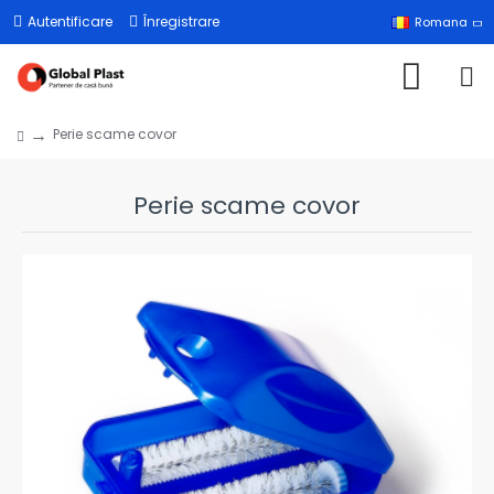
Autentificare
Înregistrare
Romana
Perie scame covor
Perie scame covor