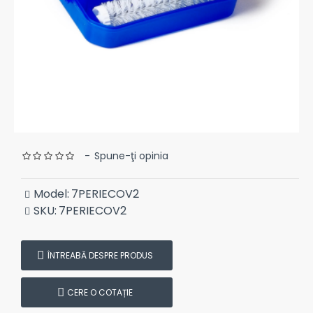
-
Spune-ţi opinia
Model:
7PERIECOV2
SKU:
7PERIECOV2
ÎNTREABĂ DESPRE PRODUS
CERE O COTAȚIE