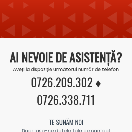
AI NEVOIE DE ASISTENȚĂ?
Aveți la dispoziție următorul număr de telefon
0726.209.302 ♦
0726.338.711
TE SUNĂM NOI
Doar lasa-ne datele tale de contact