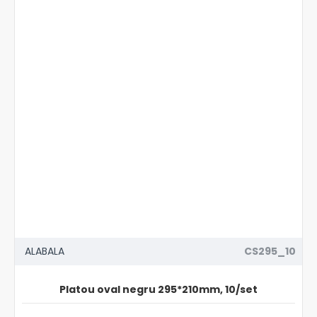
ALABALA
CS295_10
Platou oval negru 295*210mm, 10/set