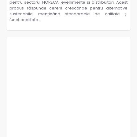
pentru sectorul HORECA, evenimente și distribuitori. Acest
produs răspunde cererii crescânde pentru alternative
sustenabile, menținând standardele de calitate și
funcționalitate..