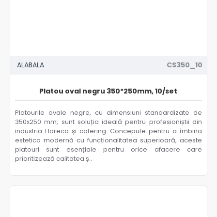
ALABALA
CS350_10
Platou oval negru 350*250mm, 10/set
Platourile ovale negre, cu dimensiuni standardizate de
350x250 mm, sunt soluția ideală pentru profesioniștii din
industria Horeca și catering. Concepute pentru a îmbina
estetica modernă cu funcționalitatea superioară, aceste
platouri sunt esențiale pentru orice afacere care
prioritizează calitatea ș..