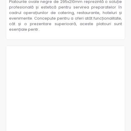
Platourile ovale negre de 295x210mm reprezintă o soluție
profesională și estetică pentru servirea preparatelor în
cadrul operațiunilor de catering, restaurante, hoteluri și
evenimente. Concepute pentru a oferi atât funcționalitate,
cât și o prezentare superioară, aceste platouri sunt
esențiale pentr..