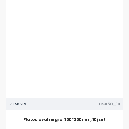
ALABALA
CS450_10
Platou oval negru 450*350mm, 10/set