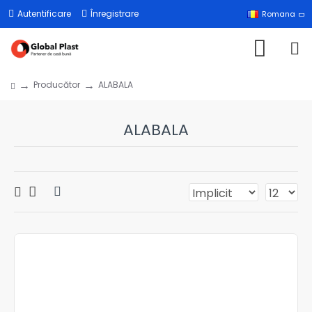
Autentificare
Înregistrare
Romana
Producător
ALABALA
ALABALA