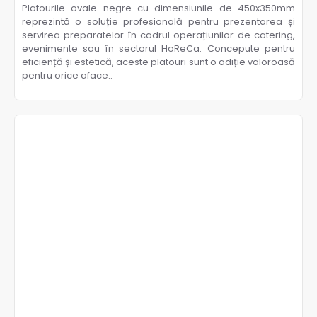
Platourile ovale negre cu dimensiunile de 450x350mm
reprezintă o soluție profesională pentru prezentarea și
servirea preparatelor în cadrul operațiunilor de catering,
evenimente sau în sectorul HoReCa. Concepute pentru
eficiență și estetică, aceste platouri sunt o adiție valoroasă
pentru orice aface..