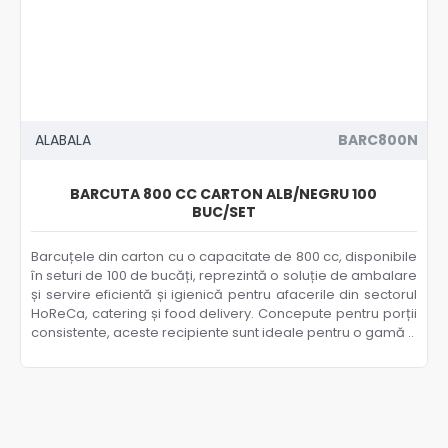
ALABALA
BARC800N
BARCUTA 800 CC CARTON ALB/NEGRU 100
BUC/SET
Barcuțele din carton cu o capacitate de 800 cc, disponibile
în seturi de 100 de bucăți, reprezintă o soluție de ambalare
și servire eficientă și igienică pentru afacerile din sectorul
HoReCa, catering și food delivery. Concepute pentru porții
consistente, aceste recipiente sunt ideale pentru o gamă ..