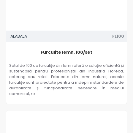
ALABALA
FL100
Furculite lemn, 100/set
Setul de 100 de furculițe din lemn oferă o soluție eficientă și
sustenabilă pentru profesioniștii din industria Horeca,
catering sau retail. Fabricate din lemn natural, aceste
furculițe sunt proiectate pentru a îndeplini standardele de
durabilitate și funcționalitate necesare în mediul
comercial, re..