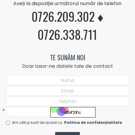
Aveți la dispoziție următorul număr de telefon
0726.209.302 ♦
0726.338.711
TE SUNĂM NOI
Doar lasa-ne datele tale de contact
Am citit și sunt de acord cu
Politica de confidențialitate