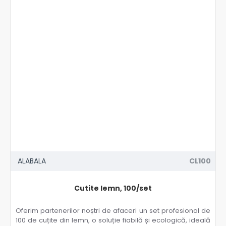
ALABALA
CL100
Cutite lemn, 100/set
Oferim partenerilor noștri de afaceri un set profesional de
100 de cuțite din lemn, o soluție fiabilă și ecologică, ideală