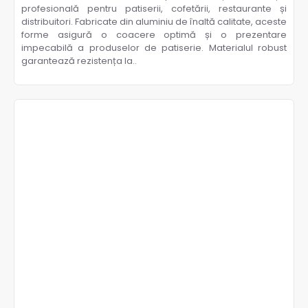
profesională pentru patiserii, cofetării, restaurante și
distribuitori. Fabricate din aluminiu de înaltă calitate, aceste
forme asigură o coacere optimă și o prezentare
impecabilă a produselor de patiserie. Materialul robust
garantează rezistența la..