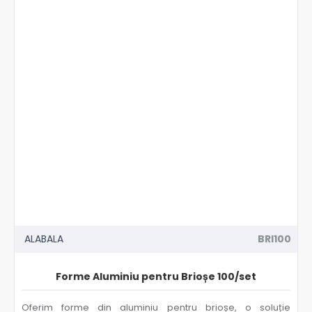
ALABALA
BRI100
Forme Aluminiu pentru Brioșe 100/set
Oferim forme din aluminiu pentru brioșe, o soluție