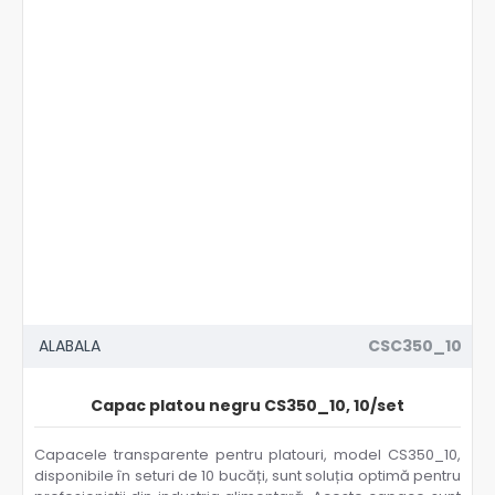
ALABALA
CSC350_10
Capac platou negru CS350_10, 10/set
Capacele transparente pentru platouri, model CS350_10,
disponibile în seturi de 10 bucăți, sunt soluția optimă pentru