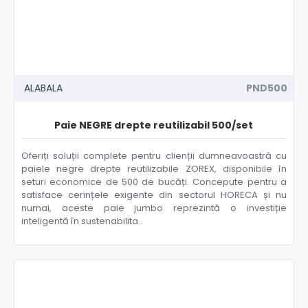
ALABALA
PND500
Paie NEGRE drepte reutilizabil 500/set
Oferiți soluții complete pentru clienții dumneavoastră cu
paiele negre drepte reutilizabile ZOREX, disponibile în
seturi economice de 500 de bucăți. Concepute pentru a
satisface cerințele exigente din sectorul HORECA și nu
numai, aceste paie jumbo reprezintă o investiție
inteligentă în sustenabilita..