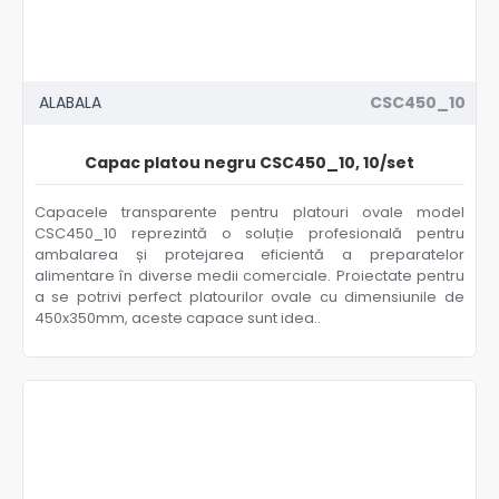
ALABALA
CSC450_10
Capac platou negru CSC450_10, 10/set
Capacele transparente pentru platouri ovale model
CSC450_10 reprezintă o soluție profesională pentru
ambalarea și protejarea eficientă a preparatelor
alimentare în diverse medii comerciale. Proiectate pentru
a se potrivi perfect platourilor ovale cu dimensiunile de
450x350mm, aceste capace sunt idea..