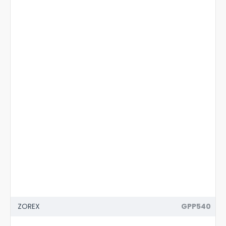
ZOREX
GPP540