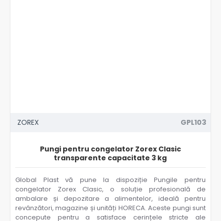
ZOREX
GPL103
Pungi pentru congelator Zorex Clasic
transparente capacitate 3 kg
Global Plast vă pune la dispoziție Pungile pentru
congelator Zorex Clasic, o soluție profesională de
ambalare și depozitare a alimentelor, ideală pentru
revânzători, magazine și unități HORECA. Aceste pungi sunt
concepute pentru a satisface cerințele stricte ale