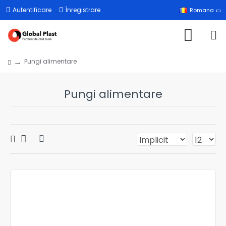
Autentificare
Înregistrare
Romana
Pungi alimentare
Pungi alimentare