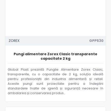
ZOREX
GPP530
Pungi alimentare Zorex Clasic transparente
capacitate 2 kg
Global Plast prezintă Pungile Alimentare Zorex Clasic,
transparente, cu o capacitate de 2 kg, soluția ideală
pentru profesioniștii din industria alimentară și retail.
Aceste pungi sunt proiectate pentru a îndeplini
standardele înalte de igienă și siguranță necesare în
ambalarea și conservarea produs..