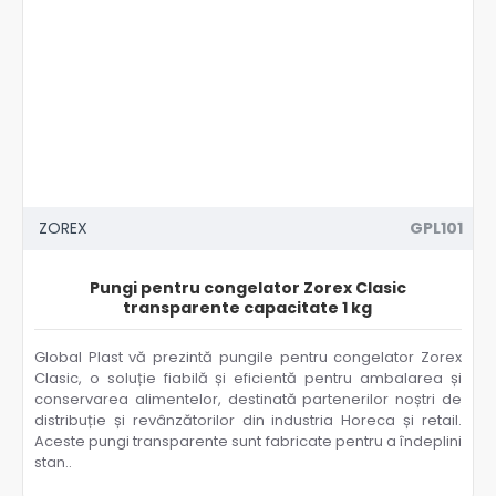
ZOREX
GPL101
Pungi pentru congelator Zorex Clasic
transparente capacitate 1 kg
Global Plast vă prezintă pungile pentru congelator Zorex
Clasic, o soluție fiabilă și eficientă pentru ambalarea și
conservarea alimentelor, destinată partenerilor noștri de
distribuție și revânzătorilor din industria Horeca și retail.
Aceste pungi transparente sunt fabricate pentru a îndeplini
stan..