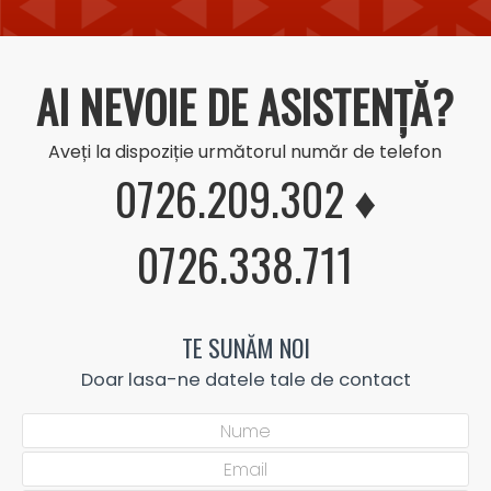
AI NEVOIE DE ASISTENȚĂ?
Aveți la dispoziție următorul număr de telefon
0726.209.302 ♦
0726.338.711
TE SUNĂM NOI
Doar lasa-ne datele tale de contact