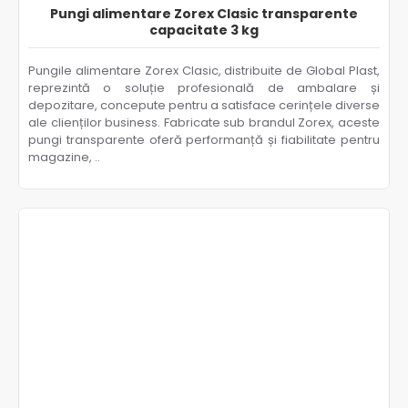
Pungi alimentare Zorex Clasic transparente
capacitate 3 kg
Pungile alimentare Zorex Clasic, distribuite de Global Plast,
reprezintă o soluție profesională de ambalare și
depozitare, concepute pentru a satisface cerințele diverse
ale clienților business. Fabricate sub brandul Zorex, aceste
pungi transparente oferă performanță și fiabilitate pentru
magazine, ..