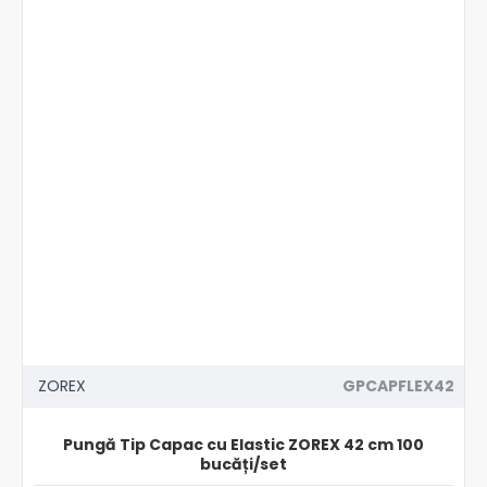
ZOREX
GPCAPFLEX42
Pungă Tip Capac cu Elastic ZOREX 42 cm 100
bucăți/set