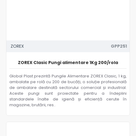
ZOREX
GPP251
ZOREX Clasic Pungi alimentare 1Kg 200/rola
Global Plast prezintă Pungile Alimentare ZOREX Clasic, 1 kg,
ambalate pe rolă cu 200 de bucăți, o soluție profesională
de ambalare destinată sectorului comercial și industrial.
Aceste pungi sunt proiectate pentru a îndeplini
standardele înalte de igienă și eficiență cerute în
magazine, brutării, res..