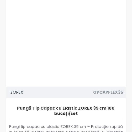
ZOREX
GPCAPFLEX35
Pungă Tip Capac cu Elastic ZOREX 35 cm 100
bucăți/set
Pungi tip capac cu elastic ZOREX 35 cm – Protecție rapidă