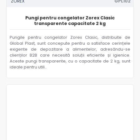
ZOREX
GPL102
Pungi pentru congelator Zorex Clasic
transparente capacitate 2 kg
Pungile pentru congelator Zorex Clasic, distribuite de
Global Plast, sunt concepute pentru a satisface cerințele
exigente de depozitare a alimentelor, adresându-se
clienților B2B care necesită soluții eficiente și igienice.
Aceste pungi transparente, cu o capacitate de 2 kg, sunt
ideale pentru utili..