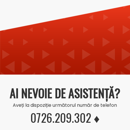
AI NEVOIE DE ASISTENȚĂ?
Aveți la dispoziție următorul număr de telefon
0726.209.302 ♦