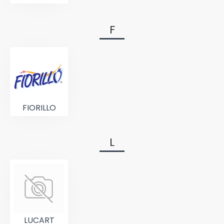
F
FIORILLO
L
LUCART