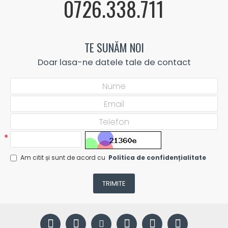
0726.338.711
TE SUNĂM NOI
Doar lasa-ne datele tale de contact
Am citit și sunt de acord cu
Politica de confidențialitate
TRIMITE