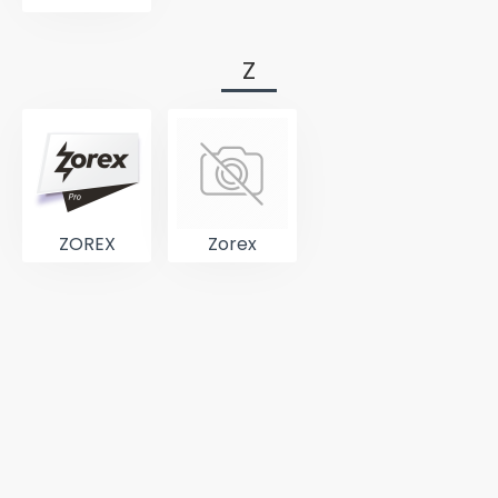
Z
ZOREX
Zorex