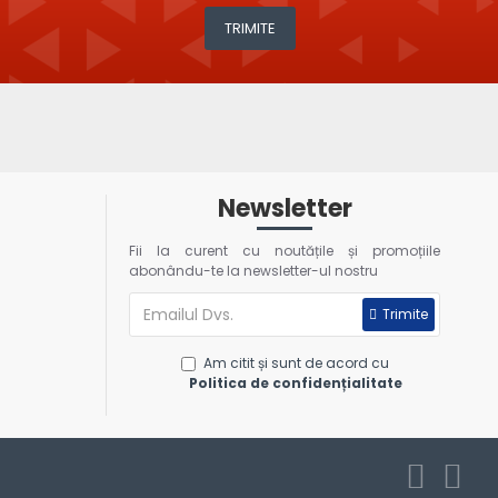
TRIMITE
Newsletter
Fii la curent cu noutățile și promoțiile
abonându-te la newsletter-ul nostru
Trimite
Am citit și sunt de acord cu
Politica de confidențialitate