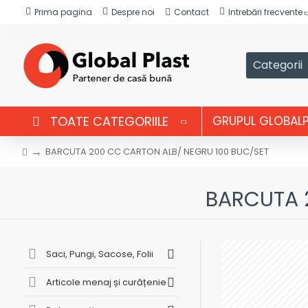
Prima pagina
Despre noi
Contact
Intrebări frecvente
Categorii
TOATE CATEGORIILE
GRUPUL GLOBAL
BARCUTA 200 CC CARTON ALB/ NEGRU 100 BUC/SET
BARCUTA 
Saci, Pungi, Sacose, Folii
Articole menaj și curățenie