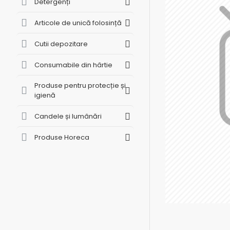
Detergenți
Articole de unică folosință
Cutii depozitare
Consumabile din hârtie
Produse pentru protecție și
igienă
Candele și lumânări
Produse Horeca