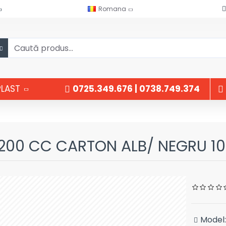
Romana
PLAST
0725.349.676 | 0738.749.374
200 CC CARTON ALB/ NEGRU 10
Model: