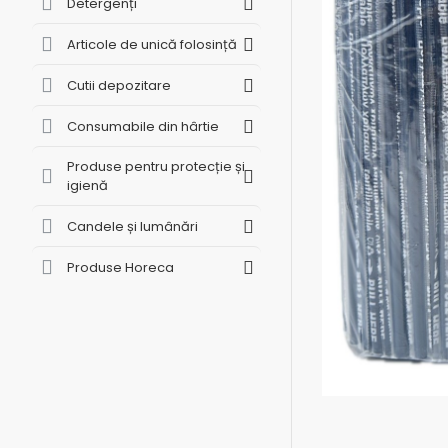
Detergenți
Articole de unică folosință
Cutii depozitare
Consumabile din hârtie
Produse pentru protecție și
igienă
Candele și lumânări
Produse Horeca