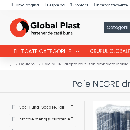
Prima pagina
Despre noi
Contact
Intrebări frecvente
Categorii
TOATE CATEGORIILE
GRUPUL GLOBAL
Căutare
Paie NEGRE drepte reutilizab ambalate individ
Paie NEGRE dr
Saci, Pungi, Sacose, Folii
Articole menaj și curățenie