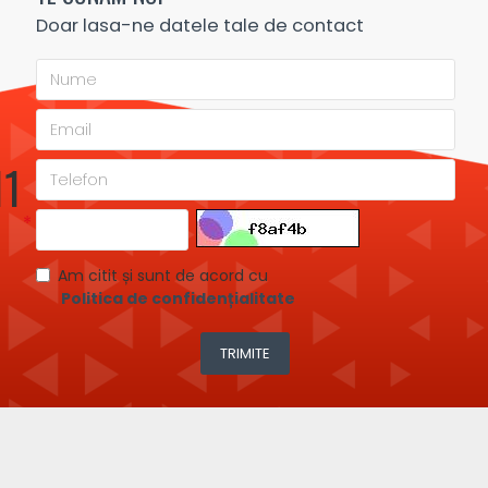
Doar lasa-ne datele tale de contact
11
Am citit și sunt de acord cu
Politica de confidențialitate
TRIMITE