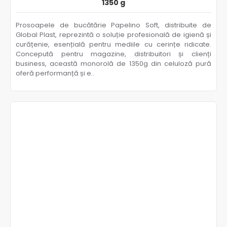
1350 g
Prosoapele de bucătărie Papelino Soft, distribuite de
Global Plast, reprezintă o soluție profesională de igienă și
curățenie, esențială pentru mediile cu cerințe ridicate.
Concepută pentru magazine, distribuitori și clienți
business, această monorolă de 1350g din celuloză pură
oferă performanță și e..