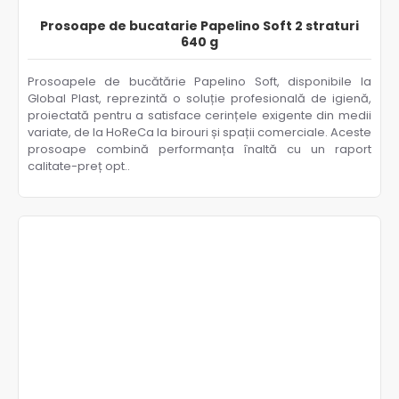
Prosoape de bucatarie Papelino Soft 2 straturi
640 g
Prosoapele de bucătărie Papelino Soft, disponibile la
Global Plast, reprezintă o soluție profesională de igienă,
proiectată pentru a satisface cerințele exigente din medii
variate, de la HoReCa la birouri și spații comerciale. Aceste
prosoape combină performanța înaltă cu un raport
calitate-preț opt..