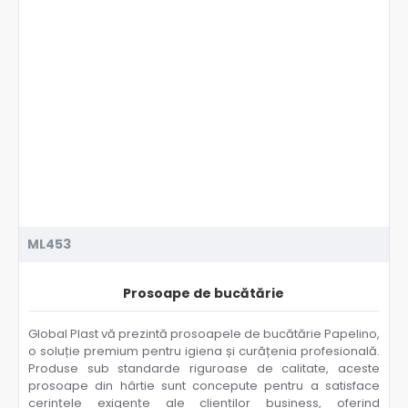
ML453
Prosoape de bucătărie
Global Plast vă prezintă prosoapele de bucătărie Papelino,
o soluție premium pentru igiena și curățenia profesională.
Produse sub standarde riguroase de calitate, aceste
prosoape din hârtie sunt concepute pentru a satisface
cerințele exigențe ale clienților business, oferind