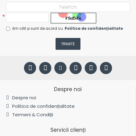
Am citit și sunt de acord cu
Politica de confidențialitate
TRIMITE
Despre noi
Despre noi
Politica de confidențialitate
Termeni & Condiții
Servicii clienți