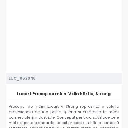
LUC_863048
Lucart Prosop de mâini V din hârtie, Strong
Prosopul de mâini Lucart V Strong reprezintă o soluție
profesională de top pentru igiena și curățenia în medii
comerciale și industriale. Conceput pentru a satisface cele
mai exigente standarde, acest prosop din hârtie combină