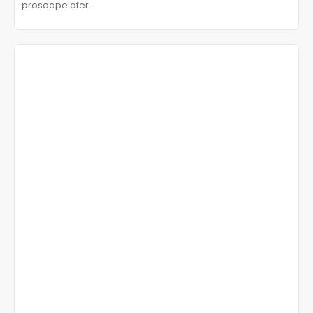
prosoape ofer..