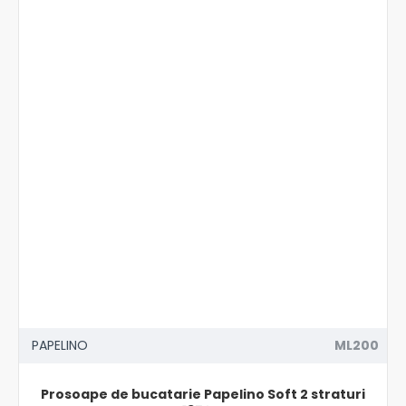
PAPELINO
ML200
Prosoape de bucatarie Papelino Soft 2 straturi