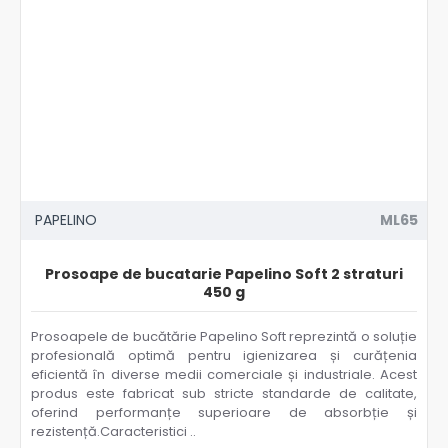
PAPELINO
ML65
Prosoape de bucatarie Papelino Soft 2 straturi
450 g
Prosoapele de bucătărie Papelino Soft reprezintă o soluție
profesională optimă pentru igienizarea și curățenia
eficientă în diverse medii comerciale și industriale. Acest
produs este fabricat sub stricte standarde de calitate,
oferind performanțe superioare de absorbție și
rezistență.Caracteristici ..